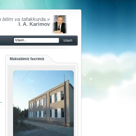
 bilim va tafakkurda.»
I. A. Karimov
Maktabimiz faxrimiz
..