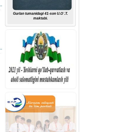
..
Gurlan tumanidagi 41-son U.O`.T.
maktabi.
..