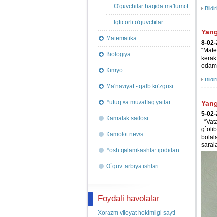
O'quvchilar haqida ma'lumot
Bildir
Iqtidorli o'quvchilar
Yang
Matematika
8-02-
“Mate
Biologiya
kerak
odam 
Kimyo
Bildir
Ma'naviyat - qalb ko'zgusi
Yutuq va muvaffaqiyatlar
Yang
5-02-
Kamalak sadosi
“Vata
g`olib
Kamolot news
bolal
sarala
Yosh qalamkashlar ijodidan
O`quv tarbiya ishlari
Foydali havolalar
Xorazm viloyat hokimligi sayti