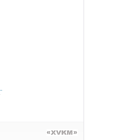
..
Sayt XVKM