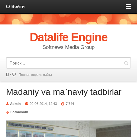
Войти
Datalife Engine
Softnews Media Group
Полная версия сайта
Madaniy va ma`naviy tadbirlar
Admin
20-06-2014, 12:43
7 744
Fotoalbom