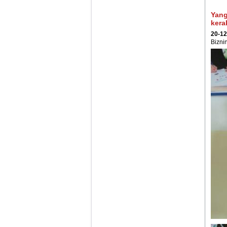
Yang
kera
20-12
Bizni