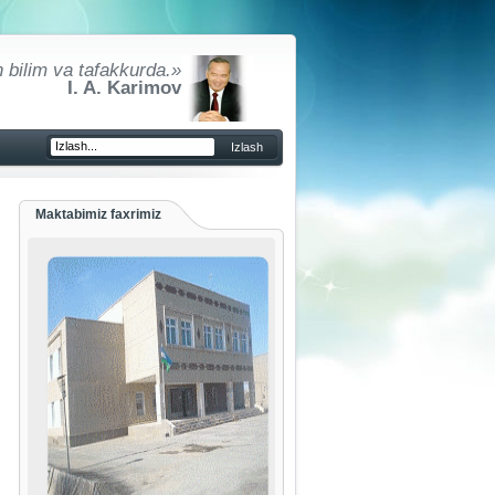
 bilim va tafakkurda.»
I. A. Karimov
Maktabimiz faxrimiz