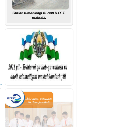
Gurlan tumanidagi 41-son U.O`.T.
maktabi.
..