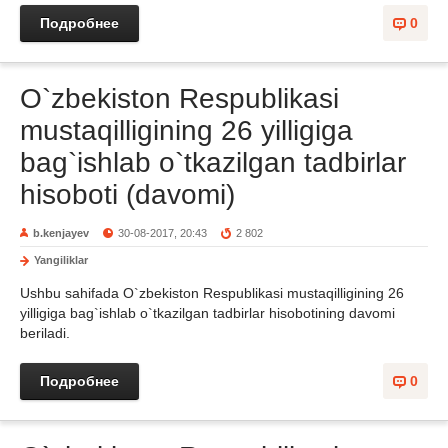
Подробнее
0
O`zbekiston Respublikasi
mustaqilligining 26 yilligiga
bag`ishlab o`tkazilgan tadbirlar
hisoboti (davomi)
b.kenjayev
30-08-2017, 20:43
2 802
Yangiliklar
Ushbu sahifada O`zbekiston Respublikasi mustaqilligining 26
yilligiga bag`ishlab o`tkazilgan tadbirlar hisobotining davomi
beriladi.
Подробнее
0