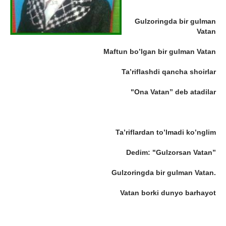
Gulzoringda bir gulman
Vatan
Maftun bo’lgan bir gulman Vatan
Ta’riflashdi qancha shoirlar
"Ona Vatan” deb atadilar
Ta’riflardan to’lmadi ko’nglim
Dedim: "Gulzorsan Vatan”
Gulzoringda bir gulman Vatan.
Vatan borki dunyo barhayot