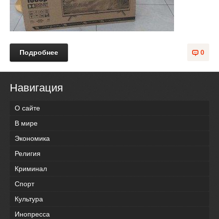
Подробнее
0
Навигация
О сайте
В мире
Экономика
Религия
Криминал
Спорт
Культура
Инопресса